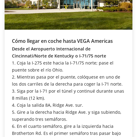
Cómo llegar en coche hasta VEGA Americas
Desde el Aeropuerto Internacional de
Cincinnati/Norte de Kentucky o I-71/75 norte
1. Coja la I-275 este hacia la I-71/75 norte; pase el
puente sobre el río Ohio.
2. Mientras pasa por el puente, colóquese en uno de
los dos carriles de la derecha para coger la I-71 norte.
3. Siga por la I-71 por el túnel y continué durante unas
8 millas (12 km).
4. Coja la salida 8A, Ridge Ave. sur.
5. Gire a la derecha hacia Ridge Ave. y siga subiendo,
superando tres semáforos.
6. En el cuarto semáforo, gire a la izquierda hacia
Brotherton Rd. Es el primer semáforo tras pasar bajo