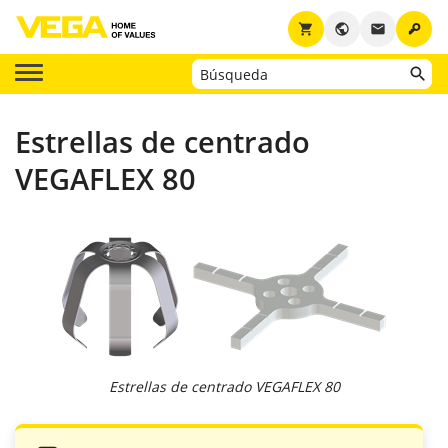
key
shopping_cart
public
email
Estrellas de centrado
VEGAFLEX 80
Estrellas de centrado VEGAFLEX 80