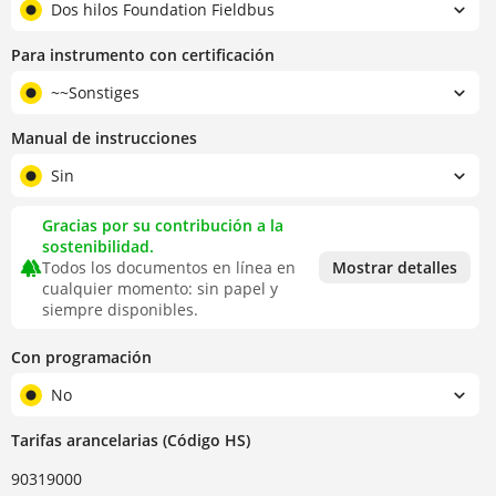
Dos hilos Foundation Fieldbus
Para instrumento con certificación
~~Sonstiges
Manual de instrucciones
Sin
Gracias por su contribución a la
sostenibilidad.
forest
Todos los documentos en línea en
Mostrar detalles
cualquier momento: sin papel y
siempre disponibles.
Con programación
No
Tarifas arancelarias (Código HS)
90319000