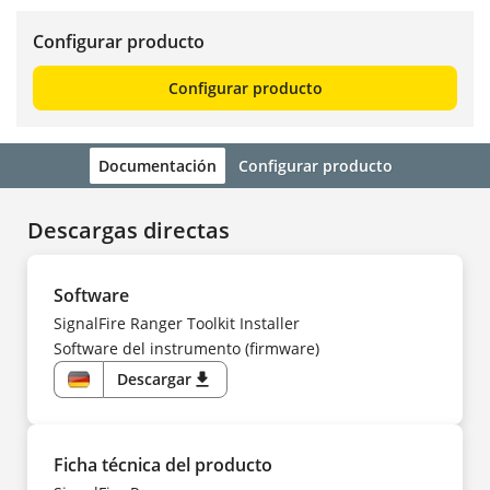
Configurar producto
Configurar producto
Documentación
Configurar producto
Descargas directas
Software
SignalFire Ranger Toolkit Installer
Software del instrumento (firmware)
Descargar
download
DE
Ficha técnica del producto