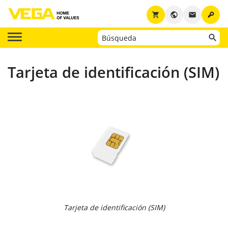
key
shopping_cart
public
email
Tarjeta de identificación (SIM)
Tarjeta de identificación (SIM)