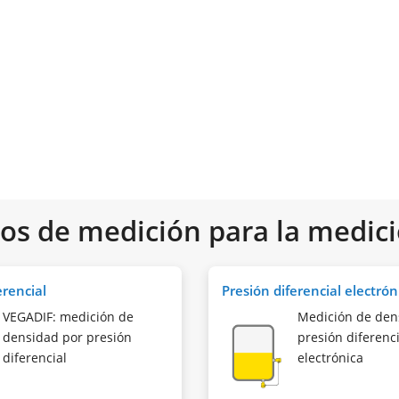
s de medición para la medic
erencial
Presión diferencial electrón
VEGADIF: medición de
Medición de den
densidad por presión
presión diferenci
diferencial
electrónica