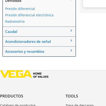
Densidad
Presión diferencial
Presión diferencial electrónica
Radiometría
Caudal
Acondicionadores de señal
Accesorios y recambios
PRODUCTOS
TOOLS
Catálogo de productos
Zona de descarga