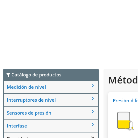
Catálogo de productos
Método
Medición de nivel
Interruptores de nivel
Presión dif
Sensores de presión
Interfase