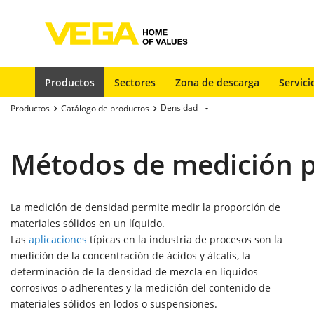
Productos
Sectores
Zona de descarga
Servici
Densidad
Productos
Catálogo de productos
Métodos de medición p
La medición de densidad permite medir la proporción de
materiales sólidos en un líquido.
Las
aplicaciones
típicas en la industria de procesos son la
medición de la concentración de ácidos y álcalis, la
determinación de la densidad de mezcla en líquidos
corrosivos o adherentes y la medición del contenido de
materiales sólidos en lodos o suspensiones.