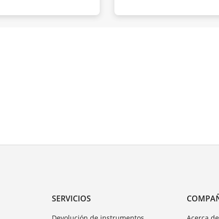
SERVICIOS
COMPA
Devolución de instrumentos
Acerca d