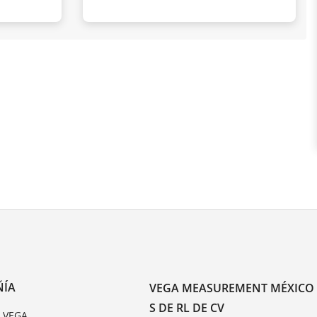
ÑÍA
VEGA MEASUREMENT MÉXICO
S DE RL DE CV
e VEGA