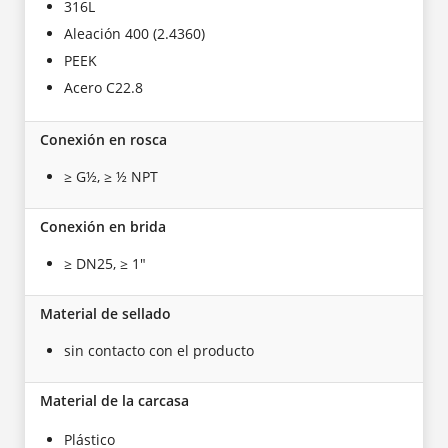
316L
Aleación 400 (2.4360)
PEEK
Acero C22.8
Conexión en rosca
≥ G½, ≥ ½ NPT
Conexión en brida
≥ DN25, ≥ 1"
Material de sellado
sin contacto con el producto
Material de la carcasa
Plástico