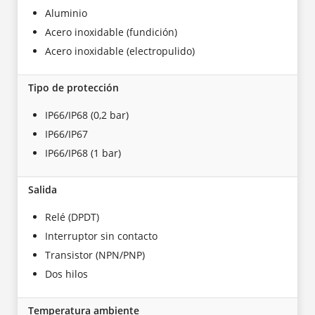
Aluminio
Acero inoxidable (fundición)
Acero inoxidable (electropulido)
Tipo de protección
IP66/IP68 (0,2 bar)
IP66/IP67
IP66/IP68 (1 bar)
Salida
Relé (DPDT)
Interruptor sin contacto
Transistor (NPN/PNP)
Dos hilos
Temperatura ambiente