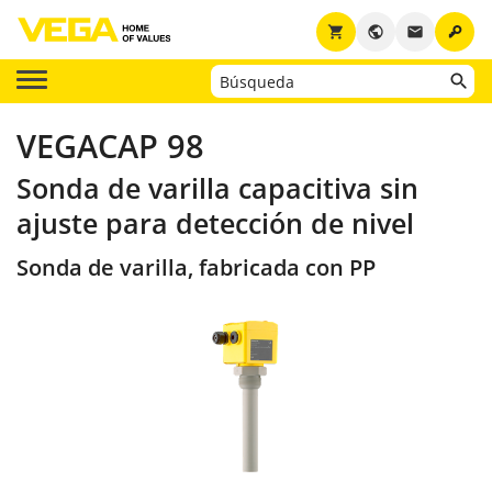
key
shopping_cart
public
email
VEGACAP 98
Sonda de varilla capacitiva sin
ajuste para detección de nivel
Sonda de varilla, fabricada con PP