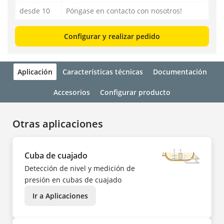
desde 10
Póngase en contacto con nosotros!
Configurar y realizar pedido
Aplicación
Características técnicas
Documentación
Accesorios
Configurar producto
Otras aplicaciones
Cuba de cuajado
Detección de nivel y medición de
presión en cubas de cuajado
Ir a Aplicaciones