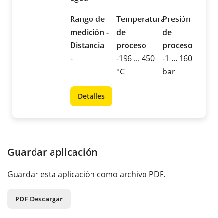
Rango de
Temperatura
Presión
medición -
de
de
Distancia
proceso
proceso
-
-196 ... 450
-1 ... 160
°C
bar
Detalles
Guardar aplicación
Guardar esta aplicación como archivo PDF.
PDF Descargar