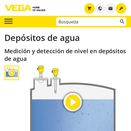
key
shopping_cart
public
email
Depósitos de agua
Medición y detección de nivel en depósitos
de agua