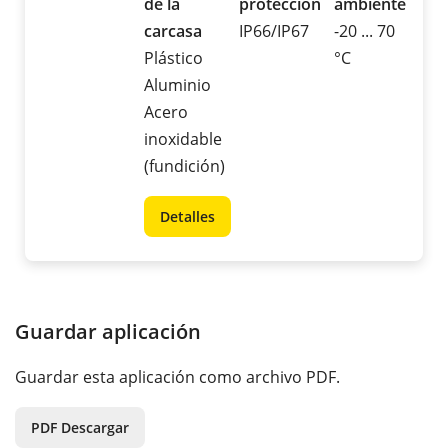
de la
protección
ambiente
carcasa
IP66/IP67
-20 ... 70
Plástico
°C
Aluminio
Acero
inoxidable
(fundición)
Detalles
Guardar aplicación
Guardar esta aplicación como archivo PDF.
PDF Descargar