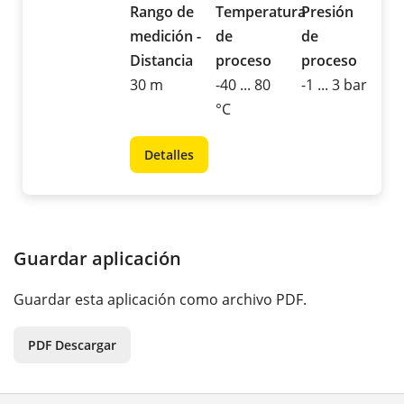
Rango de
Temperatura
Presión
medición -
de
de
Distancia
proceso
proceso
30 m
-40 ... 80
-1 ... 3 bar
°C
Detalles
Guardar aplicación
Guardar esta aplicación como archivo PDF.
PDF Descargar