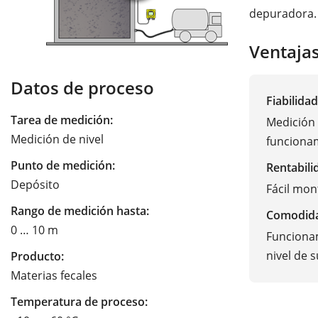
depuradora.
Ventaja
Datos de proceso
Fiabilidad
Tarea de medición:
Medición 
Medición de nivel
funciona
Punto de medición:
Rentabili
Depósito
Fácil mon
Rango de medición hasta:
Comodid
0 … 10 m
Funcionam
nivel de 
Producto:
Materias fecales
Temperatura de proceso: