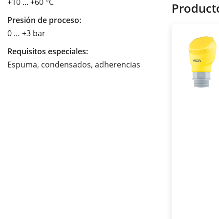
+10 ... +60 °C
Product
Presión de proceso:
0 … +3 bar
Requisitos especiales:
Espuma, condensados, adherencias