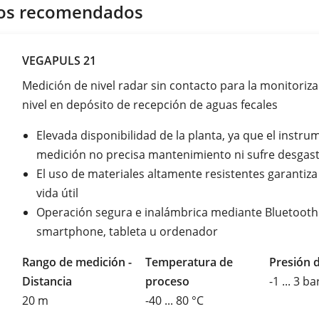
os recomendados
VEGAPULS 21
Medición de nivel radar sin contacto para la monitoriza
nivel en depósito de recepción de aguas fecales
Elevada disponibilidad de la planta, ya que el instr
medición no precisa mantenimiento ni sufre desgas
El uso de materiales altamente resistentes garantiza
vida útil
Operación segura e inalámbrica mediante Bluetooth
smartphone, tableta u ordenador
Rango de medición -
Temperatura de
Presión 
Distancia
proceso
-1 ... 3 ba
20 m
-40 ... 80 °C