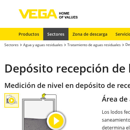
Productos
Sectores
Zona de descarga
Servici
De
Sectores
Agua y aguas residuales
Tratamiento de aguas residuales
Depósito recepción de 
Medición de nivel en depósito de rec
Área de 
Los lodos fe
saneamiento 
determina el