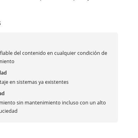
s
fiable del contenido en cualquier condición de
miento
dad
taje en sistemas ya existentes
ad
iento sin mantenimiento incluso con un alto
suciedad