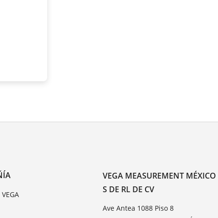
ÑÍA
VEGA MEASUREMENT MÉXICO
S DE RL DE CV
e VEGA
Ave Antea 1088 Piso 8