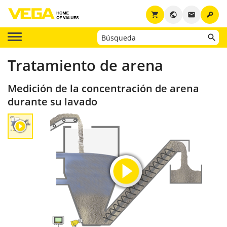
key
shopping_cart
public
email
Tratamiento de arena
Medición de la concentración de arena
durante su lavado