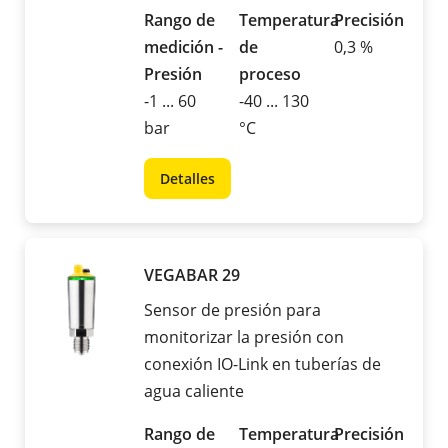
Rango de
Temperatura
Precisión
medición -
de
0,3 %
Presión
proceso
-1 ... 60
-40 ... 130
bar
°C
Detalles
VEGABAR 29
Sensor de presión para
monitorizar la presión con
conexión IO-Link en tuberías de
agua caliente
Rango de
Temperatura
Precisión