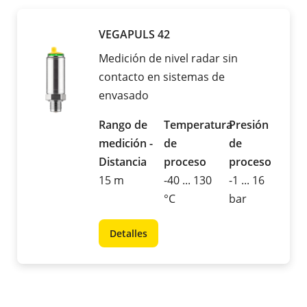
VEGAPULS 42
Medición de nivel radar sin
contacto en sistemas de
envasado
Rango de
Temperatura
Presión
medición -
de
de
Distancia
proceso
proceso
15 m
-40 ... 130
-1 ... 16
°C
bar
Detalles