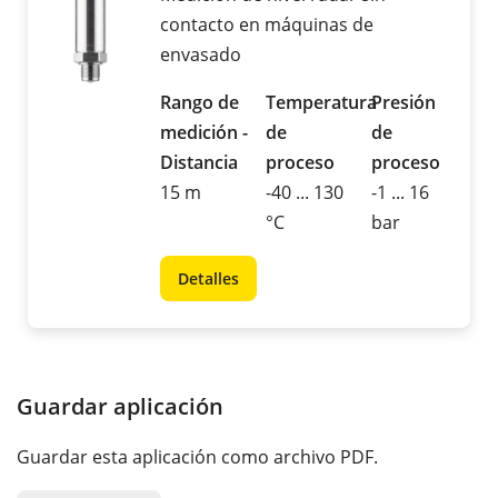
contacto en máquinas de
envasado
Rango de
Temperatura
Presión
medición -
de
de
Distancia
proceso
proceso
15 m
-40 ... 130
-1 ... 16
°C
bar
Detalles
Guardar aplicación
Guardar esta aplicación como archivo PDF.