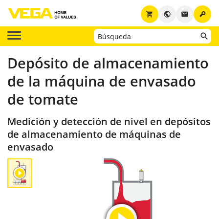
key
shopping_cart
public
email
Depósito de almacenamiento
de la máquina de envasado
de tomate
Medición y detección de nivel en depósitos
de almacenamiento de máquinas de
envasado