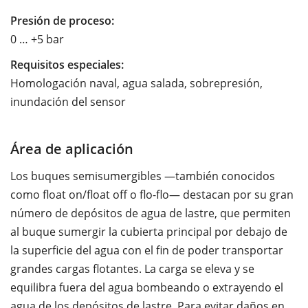
Presión de proceso:
0 … +5 bar
Requisitos especiales:
Homologación naval, agua salada, sobrepresión,
inundación del sensor
Área de aplicación
Los buques semisumergibles —también conocidos
como float on/float off o flo-flo— destacan por su gran
número de depósitos de agua de lastre, que permiten
al buque sumergir la cubierta principal por debajo de
la superficie del agua con el fin de poder transportar
grandes cargas flotantes. La carga se eleva y se
equilibra fuera del agua bombeando o extrayendo el
agua de los depósitos de lastre. Para evitar daños en