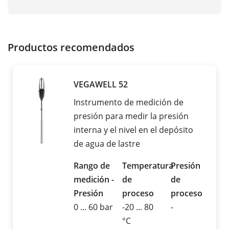
Productos recomendados
VEGAWELL 52
Instrumento de medición de
presión para medir la presión
interna y el nivel en el depósito
de agua de lastre
Rango de
Temperatura
Presión
medición -
de
de
Presión
proceso
proceso
0 ... 60 bar
-20 ... 80
-
°C