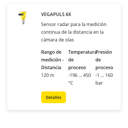
VEGAPULS 6X
Sensor radar para la medición
continua de la distancia en la
cámara de olas
Rango de
Temperatura
Presión
medición -
de
de
Distancia
proceso
proceso
120 m
-196 ... 450
-1 ... 160
°C
bar
Detalles