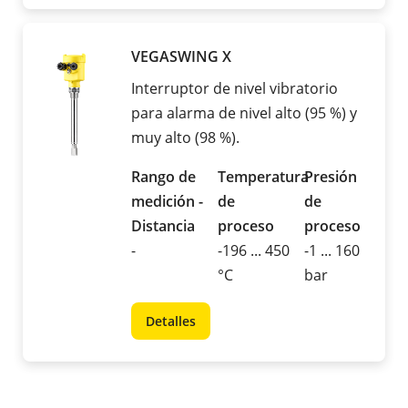
VEGASWING X
Interruptor de nivel vibratorio
para alarma de nivel alto (95 %) y
muy alto (98 %).
Rango de
Temperatura
Presión
medición -
de
de
Distancia
proceso
proceso
-
-196 ... 450
-1 ... 160
°C
bar
Detalles