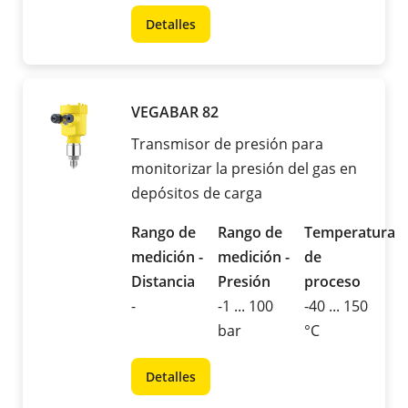
Detalles
VEGABAR 82
Transmisor de presión para
monitorizar la presión del gas en
depósitos de carga
Rango de
Rango de
Temperatura
medición -
medición -
de
Distancia
Presión
proceso
-
-1 ... 100
-40 ... 150
bar
°C
Detalles