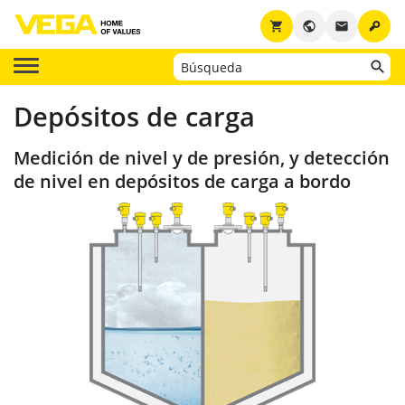
key
shopping_cart
public
email
Depósitos de carga
Medición de nivel y de presión, y detección
de nivel en depósitos de carga a bordo