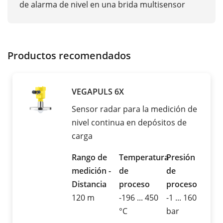
de alarma de nivel en una brida multisensor
Productos recomendados
VEGAPULS 6X
Sensor radar para la medición de
nivel continua en depósitos de
carga
Rango de
Temperatura
Presión
medición -
de
de
Distancia
proceso
proceso
120 m
-196 ... 450
-1 ... 160
°C
bar