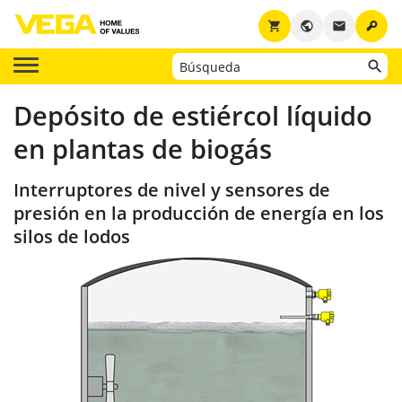
key
shopping_cart
public
email
Depósito de estiércol líquido
en plantas de biogás
Interruptores de nivel y sensores de
presión en la producción de energía en los
silos de lodos