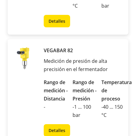
°C
bar
Detalles
VEGABAR 82
Medición de presión de alta
precisión en el fermentador
Rango de
Rango de
Temperatura
medición -
medición -
de
Distancia
Presión
proceso
-
-1 ... 100
-40 ... 150
bar
°C
Detalles