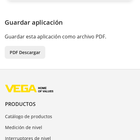
Guardar aplicación
Guardar esta aplicación como archivo PDF.
PDF Descargar
PRODUCTOS
Catálogo de productos
Medición de nivel
Interruptores de nivel