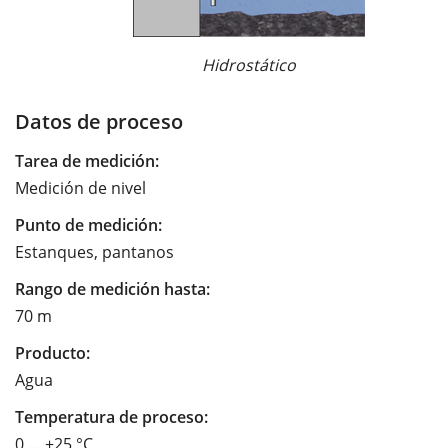
Hidrostático
Datos de proceso
Tarea de medición:
Medición de nivel
Punto de medición:
Estanques, pantanos
Rango de medición hasta:
70 m
Producto:
Agua
Temperatura de proceso:
0 … +25 °C