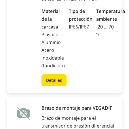
Material
Tipo de
Temperatura
de la
protección
ambiente
carcasa
IP66/IP67
-20 ... 70
Plástico
°C
Aluminio
Acero
inoxidable
(fundición)
Detalles
Brazo de montaje para VEGADIF
Brazo de montaje para el
transmisor de presión diferencial