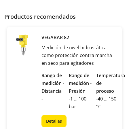
Productos recomendados
VEGABAR 82
Medición de nivel hidrostática
como protección contra marcha
en seco para agitadores
Rango de
Rango de
Temperatura
medición -
medición -
de
Distancia
Presión
proceso
-
-1 ... 100
-40 ... 150
bar
°C
Detalles