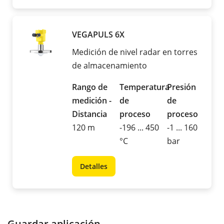
VEGAPULS 6X
Medición de nivel radar en torres
de almacenamiento
Rango de
Temperatura
Presión
medición -
de
de
Distancia
proceso
proceso
120 m
-196 ... 450
-1 ... 160
°C
bar
Detalles
Guardar aplicación