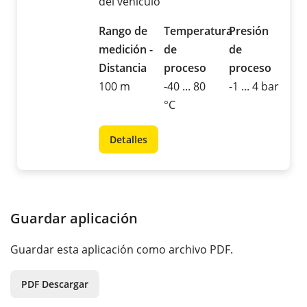
del vehículo
Rango de
Temperatura
Presión
medición -
de
de
Distancia
proceso
proceso
100 m
-40 ... 80
-1 ... 4 bar
°C
Detalles
Guardar aplicación
Guardar esta aplicación como archivo PDF.
PDF Descargar