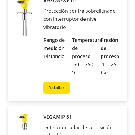
VEGAWAVE 61
Protección contra sobrellenado
con interruptor de nivel
vibratorio
Rango de
Temperatura
Presión
medición -
de
de
Distancia
proceso
proceso
-
-50 ... 250
-1 ... 25
°C
bar
Detalles
VEGAMIP 61
Detección radar de la posición