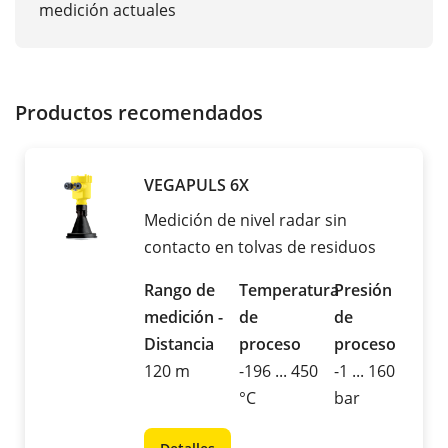
medición actuales
Productos recomendados
VEGAPULS 6X
Medición de nivel radar sin
contacto en tolvas de residuos
Rango de
Temperatura
Presión
medición -
de
de
Distancia
proceso
proceso
120 m
-196 ... 450
-1 ... 160
°C
bar