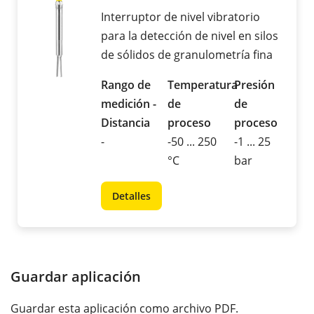
Interruptor de nivel vibratorio
para la detección de nivel en silos
de sólidos de granulometría fina
Rango de
Temperatura
Presión
medición -
de
de
Distancia
proceso
proceso
-
-50 ... 250
-1 ... 25
°C
bar
Detalles
Guardar aplicación
Guardar esta aplicación como archivo PDF.