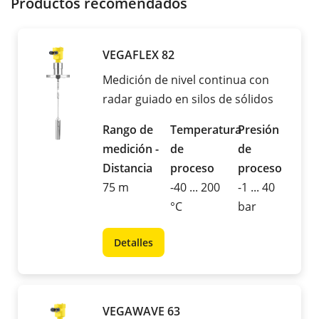
Productos recomendados
VEGAFLEX 82
Medición de nivel continua con
radar guiado en silos de sólidos
Rango de
Temperatura
Presión
medición -
de
de
Distancia
proceso
proceso
75 m
-40 ... 200
-1 ... 40
°C
bar
Detalles
VEGAWAVE 63