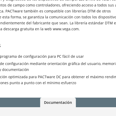
ntos de campo como controladores, ofreciendo acceso a todos sus 
ica. PACTware también es compatible con librerías DTM de otros
e esta forma, se garantiza la comunicación con todos los dispositiv
ndientemente del fabricante que sean. La librería estándar DTM e
ra descarga gratuita en la web www.vega.com.
s
programa de configuración para PC fácil de usar
 de configuración mediante orientación gráfica del usuario, memori
 y documentación
ación optimizada para PACTware DC para obtener el máximo rendi
iones punto a punto con el mínimo esfuerzo
Documentación