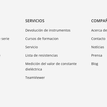
SERVICIOS
COMPA
Devolución de instrumentos
Acerca d
 serie
Cursos de formacion
Contacto
Servicio
Notícias
e
Lista de resistencias
Prensa
Medición del valor de constante
Blog
dieléctrica
TeamViewer