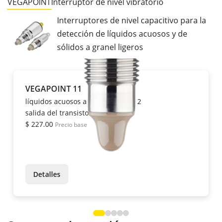
VEGAPOINT
Interruptor de nivel vibratorio
Interruptores de nivel capacitivo para la
detección de líquidos acuosos y de
sólidos a granel ligeros
VEGAPOINT 11
líquidos acuosos a partir de DK > 2
salida del transistor
$ 227.00
Precio base
Detalles