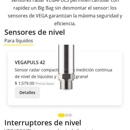
sensores radar VEGAPULS permiten cambiar con
rapidez un Big Bag sin desmontar el sensor: los
sensores de VEGA garantizan la máxima seguridad y
eficiencia.
Sensores de nivel
Para líquidos
VEGAPULS 42
Sensor radar compacto para la medición continua
de nivel de líquidos y sólidos a granel
$ 1,579.00
Precio base
Detalles
Interruptores de nivel