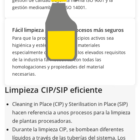
gestión de calidad según la norma ISO 9001 y la
gestión medioambiental ISO 14001.
Fácil limpieza para unos procesos más seguros
Para que la producción de principios activos sea
higiénica y estéril, VEGA ofrece materiales
especialmente diseñados para los elevados requisitos
de la industria farmacéutica, con todas las
homologaciones y propiedades del material
necesarias.
Limpieza CIP/SIP eficiente
Cleaning in Place (CIP) y Sterilisation in Place (SIP)
hacen referencia a unos procesos para la limpieza
de plantas procesadoras.
Durante la limpieza CIP, se bombean diferentes
líquidos a través de las tuberías del sistema. Los