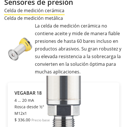
Sensores de presión
Celda de medición cerámica
Celda de medición metálica
La celda de medición cerámica no
contiene aceite y mide de manera fiable
presiones de hasta 60 bares incluso en
productos abrasivos. Su gran robustez y
su elevada resistencia a la sobrecarga la
convierten en la solución óptima para
muchas aplicaciones.
VEGABAR 18
4 … 20 mA
Rosca desde ½"
M12x1
$ 336.00
Precio base