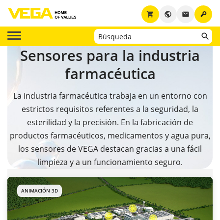
key
shopping_cart
public
email
Sensores para la industria
farmacéutica
La industria farmacéutica trabaja en un entorno con
estrictos requisitos referentes a la seguridad, la
esterilidad y la precisión. En la fabricación de
productos farmacéuticos, medicamentos y agua pura,
los sensores de VEGA destacan gracias a una fácil
limpieza y a un funcionamiento seguro.
ANIMACIÓN 3D