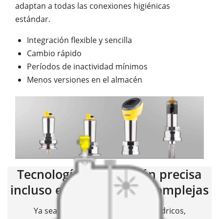
adaptan a todas las conexiones higiénicas
estándar.
Integración flexible y sencilla
Cambio rápido
Períodos de inactividad mínimos
Menos versiones en el almacén
Tecnología de medición precisa
incluso en aplicaciones complejas
Ya sea en depósitos cúbicos o cilíndricos,