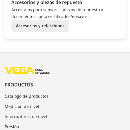
Accesorios y piezas de repuesto
Accesorios para sensores, piezas de repuesto y
documentos como certificados/ensayos.
Accesorios y refacciones
PRODUCTOS
Catálogo de productos
Medición de nivel
Interruptores de nivel
Presión