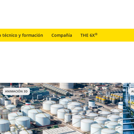
®
o técnico y formación
Compañía
THE 6X
ANIMACIÓN 3D
A