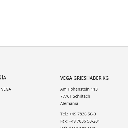
ÑÍA
VEGA GRIESHABER KG
e VEGA
Am Hohenstein 113
77761 Schiltach
Alemania
Tel.: +49 7836 50-0
Fax: +49 7836 50-201