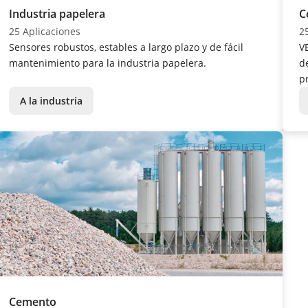
Industria papelera
C
25 Aplicaciones
2
Sensores robustos, estables a largo plazo y de fácil
V
mantenimiento para la industria papelera.
d
p
A la industria
Cemento