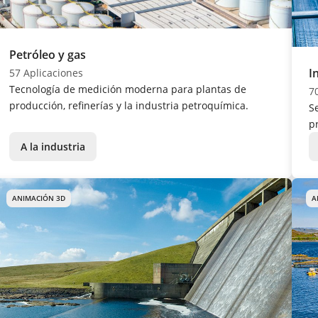
Petróleo y gas
I
57 Aplicaciones
Tecnología de medición moderna para plantas de
7
producción, refinerías y la industria petroquímica.
S
p
A la industria
ANIMACIÓN 3D
A