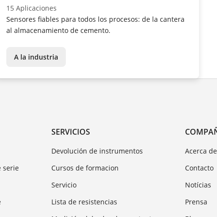
15 Aplicaciones
Sensores fiables para todos los procesos: de la cantera
al almacenamiento de cemento.
A la industria
SERVICIOS
COMPA
Devolución de instrumentos
Acerca d
 serie
Cursos de formacion
Contacto
Servicio
Notícias
e
Lista de resistencias
Prensa