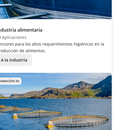
ndustria alimentaria
0 Aplicaciones
ensores para los altos requerimientos higiénicos en la
roducción de alimentos.
A la industria
NIMACIÓN 3D