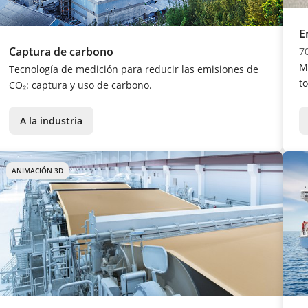
E
Captura de carbono
7
M
Tecnología de medición para reducir las emisiones de
t
CO₂: captura y uso de carbono.
A la industria
ANIMACIÓN 3D