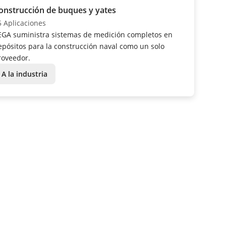
onstrucción de buques y yates
5 Aplicaciones
EGA suministra sistemas de medición completos en
epósitos para la construcción naval como un solo
roveedor.
A la industria