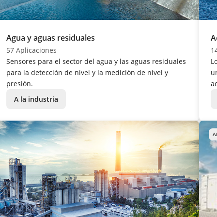
Agua y aguas residuales
A
57 Aplicaciones
1
Sensores para el sector del agua y las aguas residuales
L
para la detección de nivel y la medición de nivel y
u
presión.
a
A la industria
A