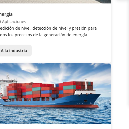
nergía
0 Aplicaciones
edición de nivel, detección de nivel y presión para
odos los procesos de la generación de energía.
A la industria