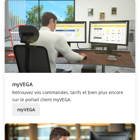
myVEGA
Retrouvez vos commandes, tarifs et bien plus encore
sur le portail client myVEGA.
myVEGA