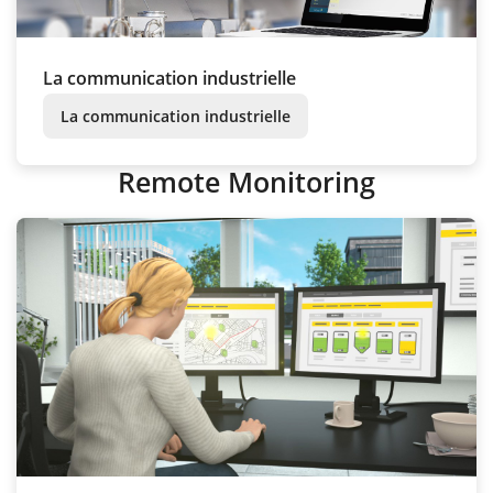
La communication industrielle
La communication industrielle
Remote Monitoring