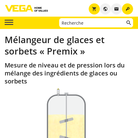
key
shopping_cart
public
email
Mélangeur de glaces et
sorbets « Premix »
Mesure de niveau et de pression lors du
mélange des ingrédients de glaces ou
sorbets