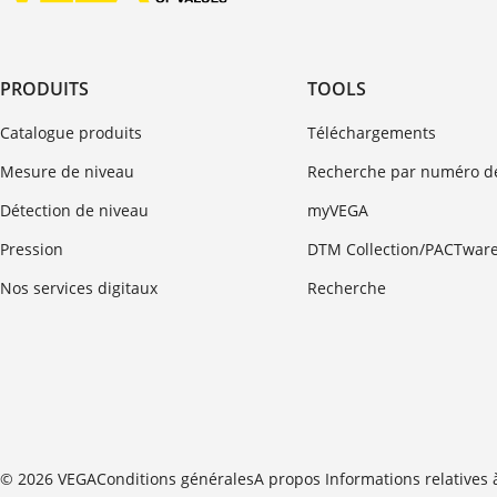
PRODUITS
TOOLS
Catalogue produits
Téléchargements
Mesure de niveau
Recherche par numéro de
Détection de niveau
myVEGA
Pression
DTM Collection/PACTwar
Nos services digitaux
Recherche
© 2026 VEGA
Conditions générales
A propos
Informations relatives