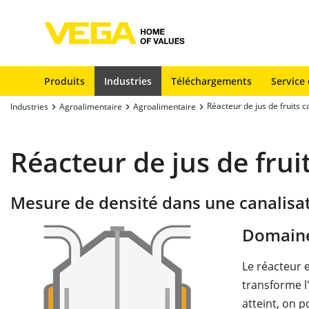
Produits
Industries
Téléchargements
Service 
Réacteur de jus de fruits 
Industries
Agroalimentaire
Agroalimentaire
Réacteur de jus de frui
Mesure de densité dans une canalisa
Domaine
Le réacteur e
transforme l'
atteint, on 