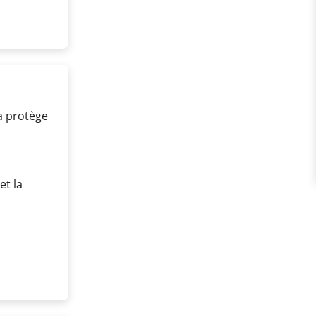
la protège
et la