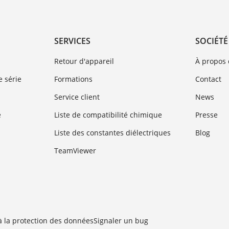
SERVICES
SOCIÉTÉ
Retour d'appareil
À propos
 série
Formations
Contact
Service client
News
e
Liste de compatibilité chimique
Presse
Liste des constantes diélectriques
Blog
TeamViewer
 à la protection des données
Signaler un bug