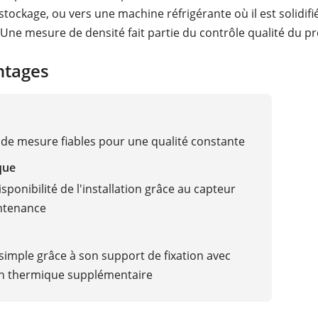
 stockage, ou vers une machine réfrigérante où il est solidifi
 Une mesure de densité fait partie du contrôle qualité du pr
ntages
 de mesure fiables pour une qualité constante
que
sponibilité de l'installation grâce au capteur
ntenance
imple grâce à son support de fixation avec
on thermique supplémentaire