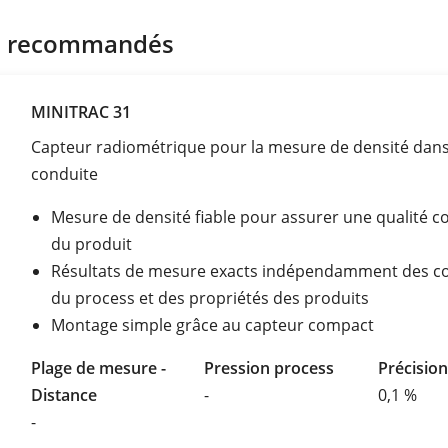
s recommandés
MINITRAC 31
Capteur radiométrique pour la mesure de densité dan
conduite
Mesure de densité fiable pour assurer une qualité c
du produit
Résultats de mesure exacts indépendamment des co
du process et des propriétés des produits
Montage simple grâce au capteur compact
Plage de mesure -
Pression process
Précisio
Distance
-
0,1 %
-