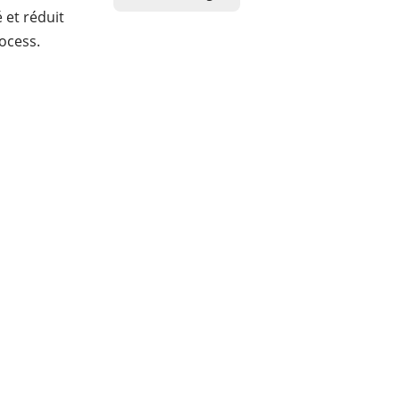
é et réduit
ocess.