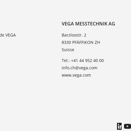
VEGA MESSTECHNIK AG
 de VEGA
Barzloostr. 2
8330 PFÄFFIKON ZH
Suisse
Tel.: +41 44 952 40 00
info.ch@vega.com
www.vega.com