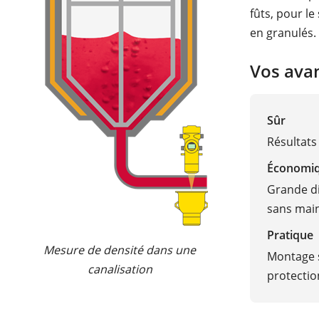
fûts, pour le
en granulés.
Vos ava
Sûr
Résultats
Économi
Grande di
sans mai
Pratique
Mesure de densité dans une
Montage s
canalisation
protecti