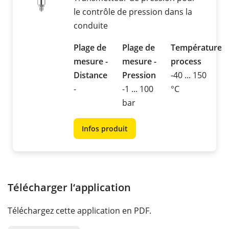
le contrôle de pression dans la
conduite
Plage de
Plage de
Température
mesure -
mesure -
process
Distance
Pression
-40 ... 150
-
-1 ... 100
°C
bar
Infos produit
Télécharger l‘application
Téléchargez cette application en PDF.