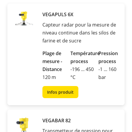
VEGAPULS 6X
Capteur radar pour la mesure de
niveau continue dans les silos de
farine et de sucre
Plage de
Température
Pression
mesure -
process
process
Distance
-196 ... 450
-1 ... 160
120 m
°C
bar
Infos produit
VEGABAR 82
Transmetteur de pression pour