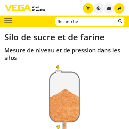
key
shopping_cart
public
email
Silo de sucre et de farine
Mesure de niveau et de pression dans les
silos