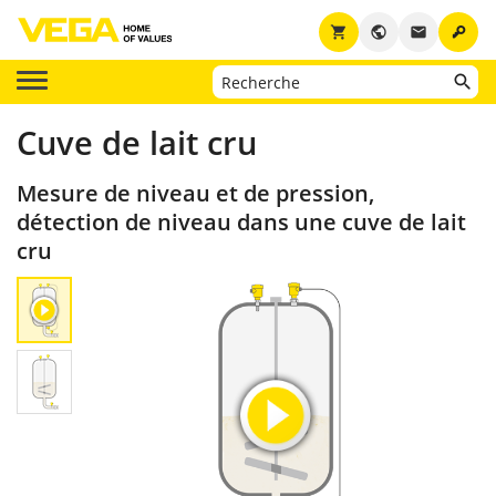
key
shopping_cart
public
email
Cuve de lait cru
Mesure de niveau et de pression,
détection de niveau dans une cuve de lait
cru