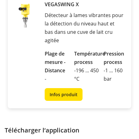
VEGASWING X
Détecteur à lames vibrantes pour
la détection du niveau haut et
bas dans une cuve de lait cru
agitée
Plage de
Température
Pression
mesure -
process
process
Distance
-196 ... 450
-1 ... 160
-
°C
bar
Infos produit
Télécharger l‘application