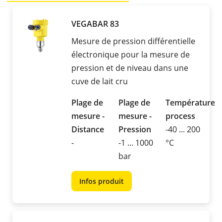
VEGABAR 83
Mesure de pression différentielle
électronique pour la mesure de
pression et de niveau dans une
cuve de lait cru
Plage de
Plage de
Température
mesure -
mesure -
process
Distance
Pression
-40 ... 200
-
-1 ... 1000
°C
bar
Infos produit