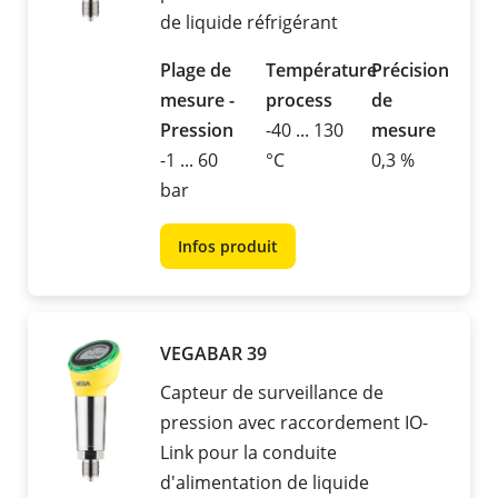
de liquide réfrigérant
Plage de
Température
Précision
mesure -
process
de
Pression
-40 ... 130
mesure
-1 ... 60
°C
0,3 %
bar
Infos produit
VEGABAR 39
Capteur de surveillance de
pression avec raccordement IO-
Link pour la conduite
d'alimentation de liquide