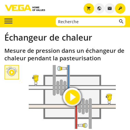
key
shopping_cart
public
email
Échangeur de chaleur
Mesure de pression dans un échangeur de
chaleur pendant la pasteurisation