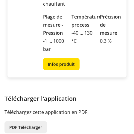
chauffant
Plage de
Température
Précision
mesure -
process
de
Pression
-40 ... 130
mesure
-1 ... 1000
°C
0,3 %
bar
Infos produit
Télécharger l‘application
Téléchargez cette application en PDF.
PDF Télécharger