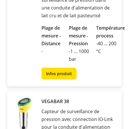
surveillance de pression dans
une conduite d'alimentation de
lait cru et de lait pasteurisé
Plage de
Plage de
Température
mesure -
mesure -
process
Distance
Pression
-40 ... 200
-
-1 ... 1000
°C
bar
Infos produit
VEGABAR 38
Capteur de surveillance de
pression avec connection IO-Link
pour la conduite d'alimentation