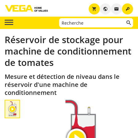
key
shopping_cart
public
email
Réservoir de stockage pour
machine de conditionnement
de tomates
Mesure et détection de niveau dans le
réservoir d'une machine de
conditionnement