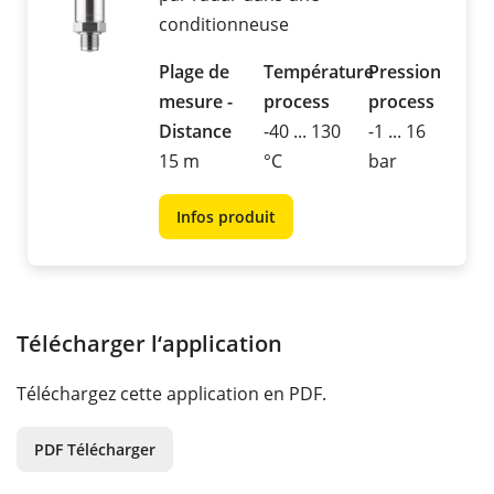
conditionneuse
Plage de
Température
Pression
mesure -
process
process
Distance
-40 ... 130
-1 ... 16
15 m
°C
bar
Infos produit
Télécharger l‘application
Téléchargez cette application en PDF.
PDF Télécharger