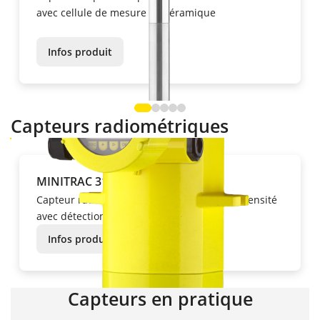
avec cellule de mesure en céramique
Infos produit
Capteurs radiométriques
MINITRAC 31
Capteur radiométrique pour la mesure de densité
avec détection en un point
Infos produit
Capteurs en pratique