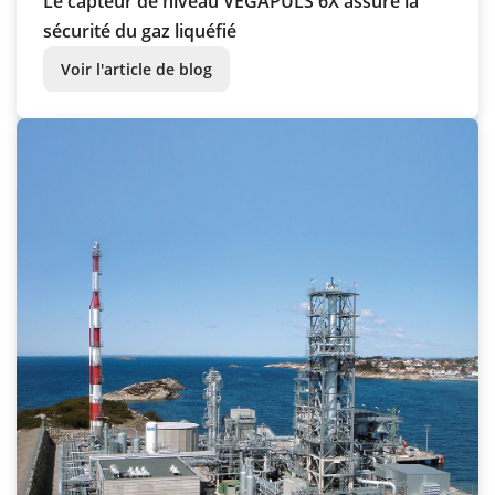
Le capteur de niveau VEGAPULS 6X assure la
sécurité du gaz liquéfié
Voir l'article de blog