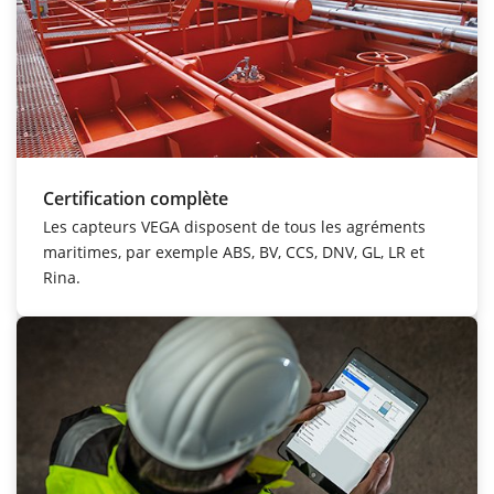
Certification complète
Les capteurs VEGA disposent de tous les agréments
maritimes, par exemple ABS, BV, CCS, DNV, GL, LR et
Rina.