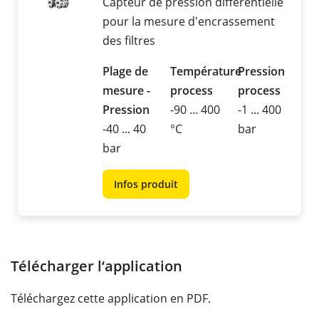
Capteur de pression différentielle
pour la mesure d'encrassement
des filtres
Plage de
Température
Pression
mesure -
process
process
Pression
-90 ... 400
-1 ... 400
-40 ... 40
°C
bar
bar
Infos produit
Télécharger l‘application
Téléchargez cette application en PDF.