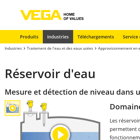
Produits
Industries
Téléchargements
Service 
Industries
Traitement de l'eau et des eaux usées
Approvisionnement en 
Réservoir d'eau
Mesure et détection de niveau dans u
Domaine
Les réservoi
permettent d
fonctionneme