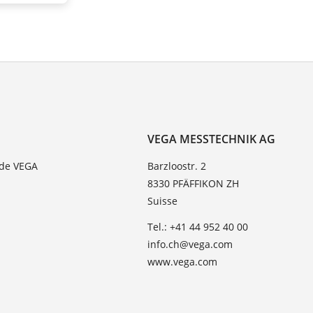
VEGA MESSTECHNIK AG
 de VEGA
Barzloostr. 2
8330 PFÄFFIKON ZH
Suisse
Tel.: +41 44 952 40 00
info.ch@vega.com
www.vega.com