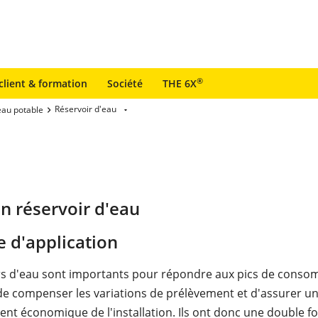
®
client & formation
Société
THE 6X
Réservoir d'eau
eau potable
n réservoir d'eau
 d'application
rs d'eau sont importants pour répondre aux pics de consom
e compenser les variations de prélèvement et d'assurer u
nt économique de l'installation. Ils ont donc une double fo