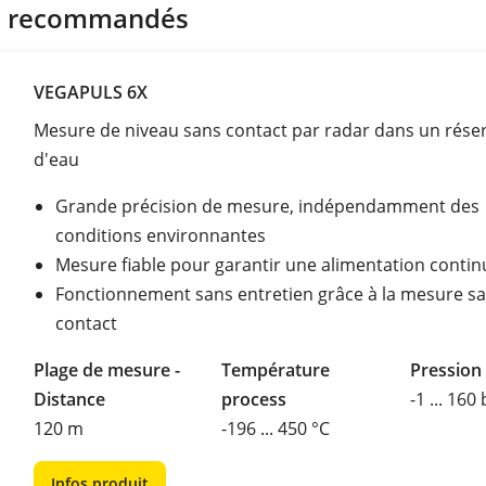
s recommandés
VEGAPULS 6X
Mesure de niveau sans contact par radar dans un réser
d'eau
Grande précision de mesure, indépendamment des
conditions environnantes
Mesure fiable pour garantir une alimentation contin
Fonctionnement sans entretien grâce à la mesure s
contact
Plage de mesure -
Température
Pression
Distance
process
-1 ... 160
120 m
-196 ... 450 °C
Infos produit