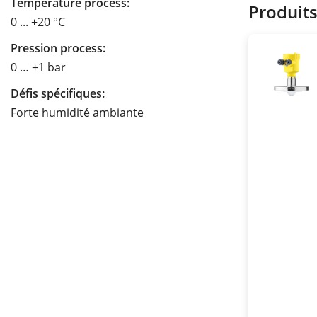
Température process:
Produit
0 ... +20 °C
Pression process:
0 … +1 bar
Défis spécifiques:
Forte humidité ambiante