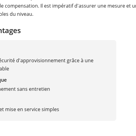
de compensation. Il est impératif d'assurer une mesure et 
bles du niveau.
ntages
curité d'approvisionnement grâce à une
able
que
nement sans entretien
t mise en service simples