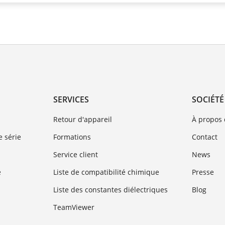
SERVICES
SOCIÉTÉ
Retour d'appareil
À propos
 série
Formations
Contact
Service client
News
e
Liste de compatibilité chimique
Presse
Liste des constantes diélectriques
Blog
TeamViewer