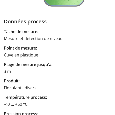
Données process
Tâche de mesure:
Mesure et détection de niveau
Point de mesure:
Cuve en plastique
Plage de mesure jusqu'à:
3 m
Produit:
Floculants divers
Température process:
-40 … +60 °C
Pression process: