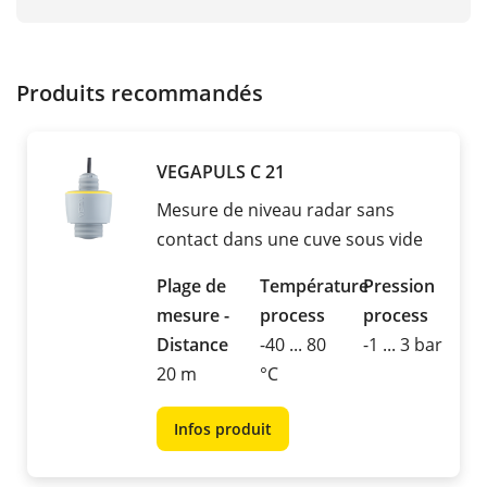
Produits recommandés
VEGAPULS C 21
Mesure de niveau radar sans
contact dans une cuve sous vide
Plage de
Température
Pression
mesure -
process
process
Distance
-40 ... 80
-1 ... 3 bar
20 m
°C
Infos produit