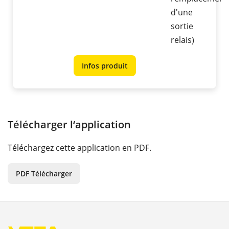
d'une
sortie
relais)
Infos produit
Télécharger l‘application
Téléchargez cette application en PDF.
PDF Télécharger