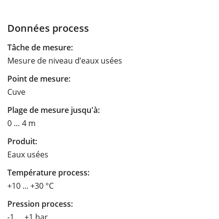
Données process
Tâche de mesure:
Mesure de niveau d’eaux usées
Point de mesure:
Cuve
Plage de mesure jusqu'à:
0 … 4 m
Produit:
Eaux usées
Température process:
+10 ... +30 °C
Pression process:
-1 … +1 bar