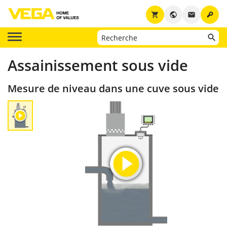
key
shopping_cart
public
email
Assainissement sous vide
Mesure de niveau dans une cuve sous vide