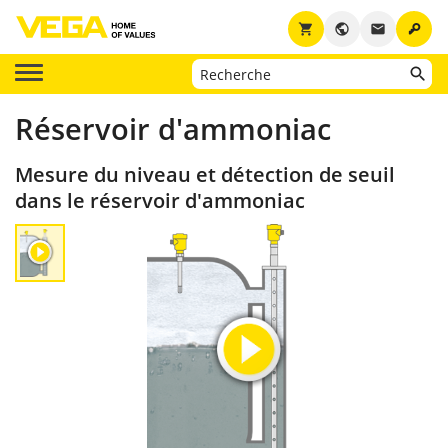
key
shopping_cart
public
email
Réservoir d'ammoniac
Mesure du niveau et détection de seuil
dans le réservoir d'ammoniac