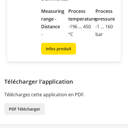
Measuring
Process
Process
range -
temperature
pressure
Distance
-196 ... 450
-1 ... 160
-
°C
bar
Infos produit
Télécharger l‘application
Téléchargez cette application en PDF.
PDF Télécharger