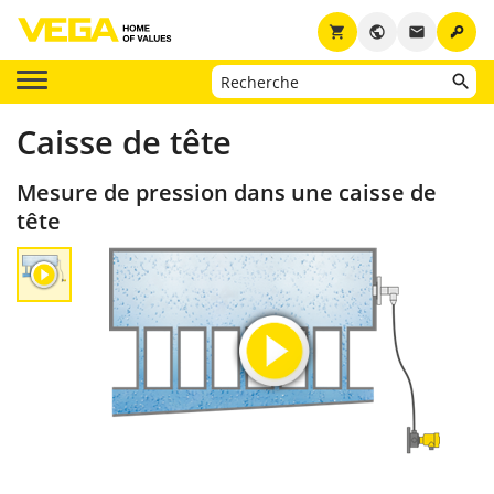
key
shopping_cart
public
email
Caisse de tête
Mesure de pression dans une caisse de
tête