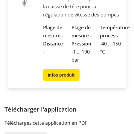
la caisse de tête pour la
régulation de vitesse des pompes
Plage de
Plage de
Température
mesure -
mesure -
process
Distance
Pression
-40 ... 150
-
-1 ... 100
°C
bar
Infos produit
Télécharger l‘application
Téléchargez cette application en PDF.