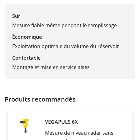
Sûr
Mesure fiable même pendant le remplissage
Économique
Exploitation optimale du volume du réservoir
Confortable
Montage et mise en service aisés
Produits recommandés
VEGAPULS 6X
Mesure de niveau radar sans