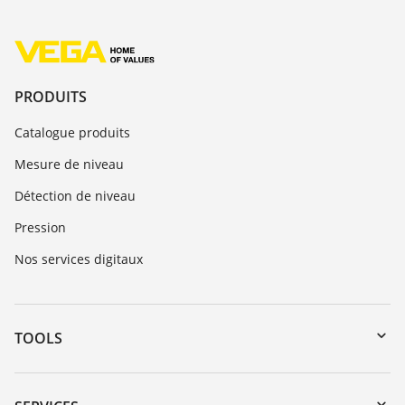
PRODUITS
Catalogue produits
Mesure de niveau
Détection de niveau
Pression
Nos services digitaux
TOOLS
Téléchargements
Recherche par numéro de série