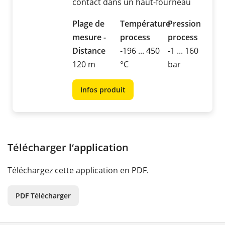
contact dans un haut-fourneau
Plage de
Température
Pression
mesure -
process
process
Distance
-196 ... 450
-1 ... 160
120 m
°C
bar
Infos produit
Télécharger l‘application
Téléchargez cette application en PDF.
PDF Télécharger