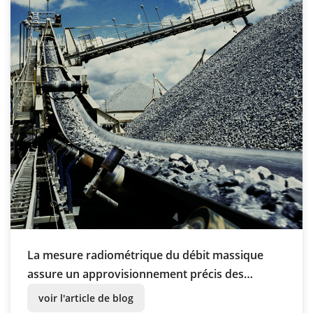
La mesure radiométrique du débit massique
assure un approvisionnement précis des
matériaux dans l'usine à chaux.
voir l'article de blog