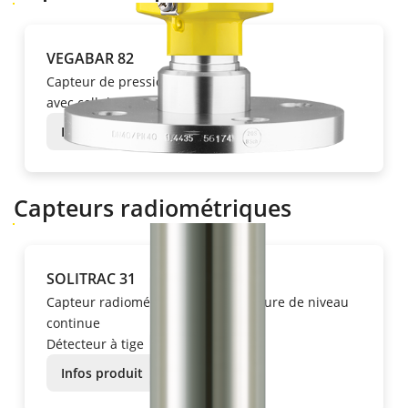
VEGABAR 82
Capteur de pression
avec cellule de mesure céramique
Infos produit
Capteurs radiométriques
SOLITRAC 31
Capteur radiométrique pour la mesure de niveau
continue
Détecteur à tige
Infos produit