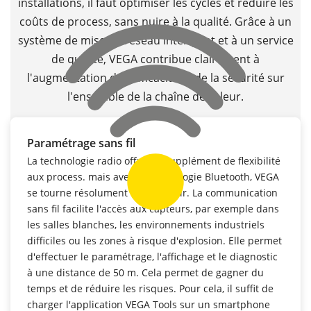
installations, il faut optimiser les cycles et réduire les
coûts de process, sans nuire à la qualité. Grâce à un
système de mise en réseau intelligent et à un service
de qualité, VEGA contribue clairement à
l'augmentation de l'efficacité et de la sécurité sur
l'ensemble de la chaîne de valeur.
Paramétrage sans fil
La technologie radio offre un supplément de flexibilité
aux process. mais avec la technologie Bluetooth, VEGA
se tourne résolument vers l'avenir. La communication
sans fil facilite l'accès aux capteurs, par exemple dans
les salles blanches, les environnements industriels
difficiles ou les zones à risque d'explosion. Elle permet
d'effectuer le paramétrage, l'affichage et le diagnostic
à une distance de 50 m. Cela permet de gagner du
temps et de réduire les risques. Pour cela, il suffit de
charger l'application VEGA Tools sur un smartphone