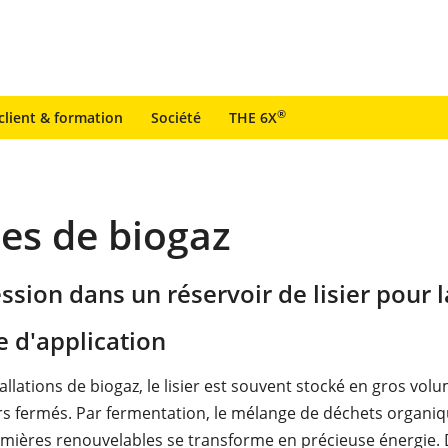
®
client & formation
Société
THE 6X
nes de biogaz
sion dans un réservoir de lisier pour 
 d'application
allations de biogaz, le lisier est souvent stocké en gros vo
rs fermés. Par fermentation, le mélange de déchets organiq
mières renouvelables se transforme en précieuse énergie. 