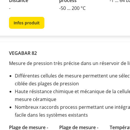
Distance
process
-1 ... 64 b
-
-50 ... 200 °C
Infos produit
VEGABAR 82
Mesure de pression très précise dans un réservoir de li
Différentes cellules de mesure permettent une sélec
ciblée des plages de pression
Haute résistance chimique et mécanique de la cellul
mesure céramique
Nombreux raccords process permettant une intégra
facile dans les systèmes existants
Plage de mesure -
Plage de mesure -
Tempéra