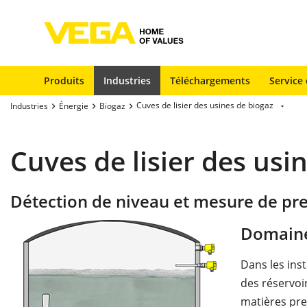
Produits
Industries
Téléchargements
Service 
Cuves de lisier des usines de biogaz
Industries
Énergie
Biogaz
Cuves de lisier des usi
Détection de niveau et mesure de pres
Domaine
Dans les inst
des réservoi
matières pre