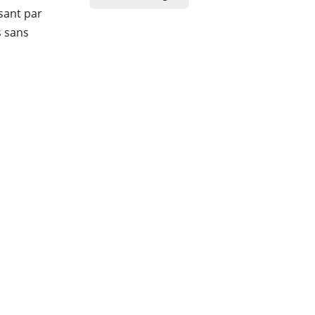
sant par
s sans