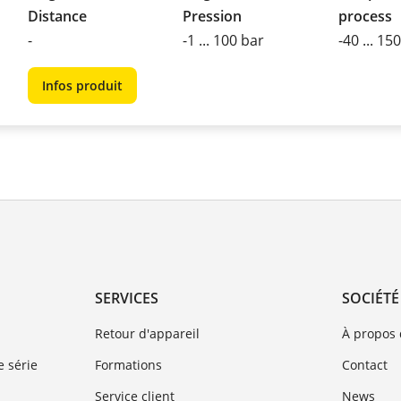
Distance
Pression
process
-
-1 ... 100 bar
-40 ... 15
Infos produit
SERVICES
SOCIÉTÉ
Retour d'appareil
À propos
 série
Formations
Contact
Service client
News