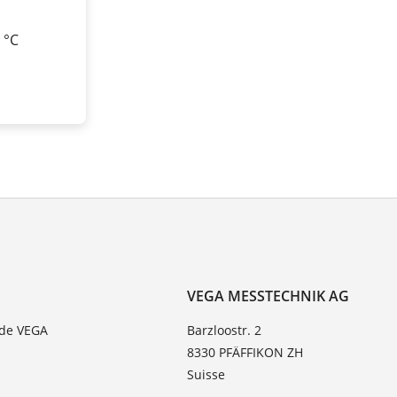
0 °C
VEGA MESSTECHNIK AG
 de VEGA
Barzloostr. 2
8330 PFÄFFIKON ZH
Suisse