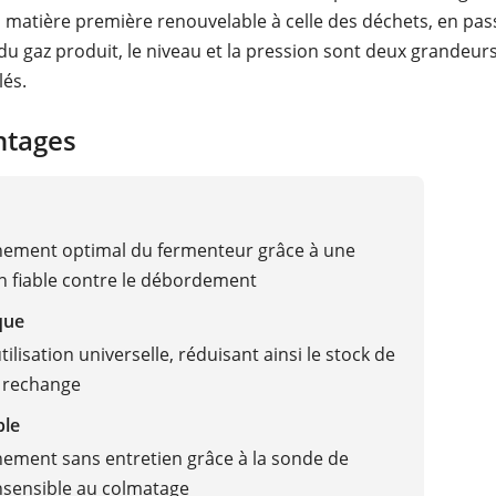
la matière première renouvelable à celle des déchets, en pas
 du gaz produit, le niveau et la pression sont deux grandeur
lés.
ntages
nement optimal du fermenteur grâce à une
n fiable contre le débordement
que
ilisation universelle, réduisant ainsi le stock de
 rechange
ble
ement sans entretien grâce à la sonde de
nsensible au colmatage