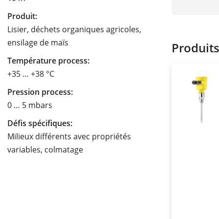
Produit:
Lisier, déchets organiques agricoles,
ensilage de maïs
Produit
Température process:
+35 … +38 °C
Pression process:
0 … 5 mbars
Défis spécifiques:
Milieux différents avec propriétés
variables, colmatage