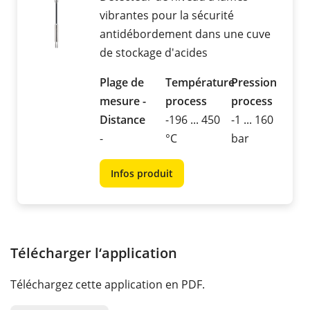
vibrantes pour la sécurité
antidébordement dans une cuve
de stockage d'acides
Plage de
Température
Pression
mesure -
process
process
Distance
-196 ... 450
-1 ... 160
-
°C
bar
Infos produit
Télécharger l‘application
Téléchargez cette application en PDF.