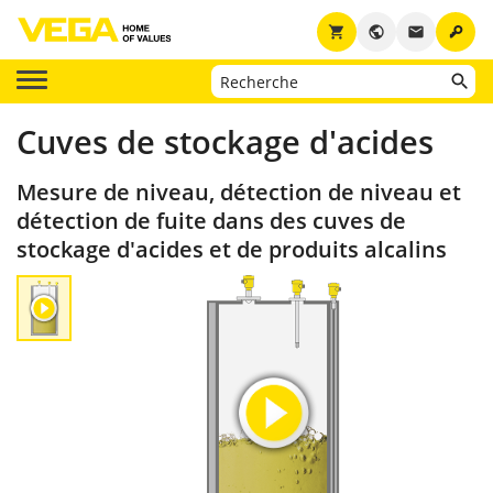
key
shopping_cart
public
email
Cuves de stockage d'acides
Mesure de niveau, détection de niveau et
détection de fuite dans des cuves de
stockage d'acides et de produits alcalins