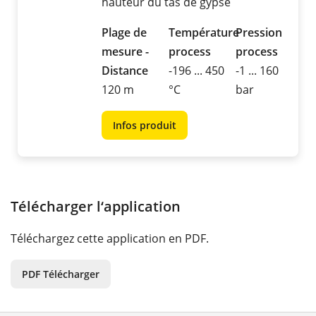
hauteur du tas de gypse
Plage de
Température
Pression
mesure -
process
process
Distance
-196 ... 450
-1 ... 160
120 m
°C
bar
Infos produit
Télécharger l‘application
Téléchargez cette application en PDF.
PDF Télécharger