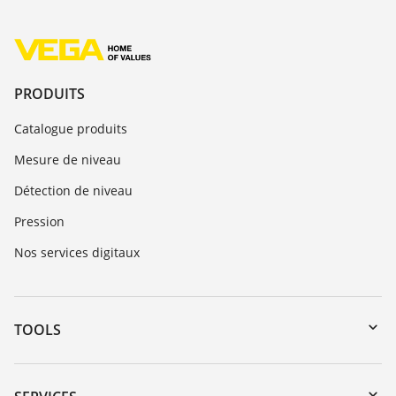
PRODUITS
Catalogue produits
Mesure de niveau
Détection de niveau
Pression
Nos services digitaux
TOOLS
Téléchargements
Recherche par numéro de série