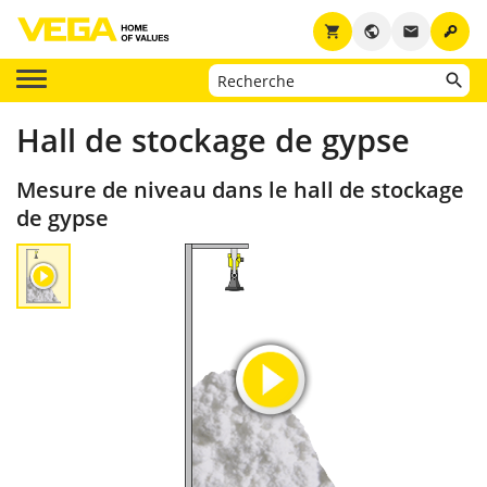
key
shopping_cart
public
email
Hall de stockage de gypse
Mesure de niveau dans le hall de stockage
de gypse